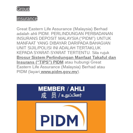
Group
insurance
Great Eastern Life Assurance (Malaysia) Berhad
adalah ahli PIDM. PERLINDUNGAN PERBADANAN
INSURANS DEPOSIT MALAYSIA (“PIDM”) UNTUK
MANFAAT YANG DIBAYAR DARIPADA BAHAGIAN
UNIT SIJIL/POLISI INI ADALAH TERTAKLUK
KEPADA SYARAT-SYARAT TERTENTU. Sila rujuk
Brosur Sistem Perlindungan Manfaat Takaful dan
Insurans (“TIPS”) PIDM
atau hubungi Great
Eastern Life Assurance (Malaysia) Berhad atau
PIDM (layari
www.pidm.gov.my
).