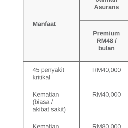
Asurans
Manfaat
Premium
RM48 /
bulan
45 penyakit
RM40,000
kritikal
Kematian
RM40,000
(biasa /
akibat sakit)
Kematian
RM80,000