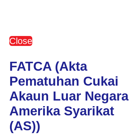
Close
FATCA (Akta
Pematuhan Cukai
Akaun Luar Negara
Amerika Syarikat
(AS))