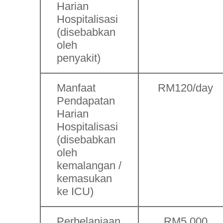
Harian
Hospitalisasi
(disebabkan
oleh
penyakit)
Manfaat
RM120/day
Pendapatan
Harian
Hospitalisasi
(disebabkan
oleh
kemalangan /
kemasukan
ke ICU)
Perbelanjaan
RM5,000