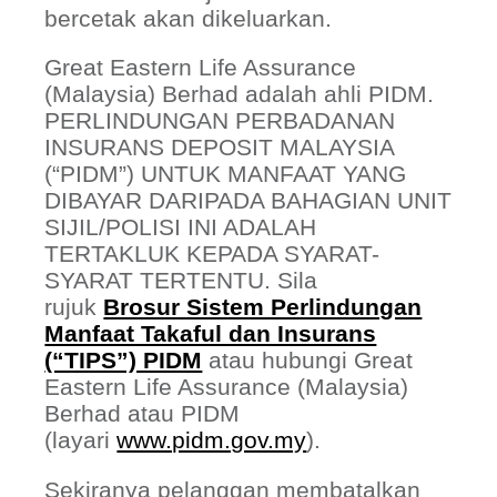
bercetak akan dikeluarkan.
Great Eastern Life Assurance
(Malaysia) Berhad adalah ahli PIDM.
PERLINDUNGAN PERBADANAN
INSURANS DEPOSIT MALAYSIA
(“PIDM”) UNTUK MANFAAT YANG
DIBAYAR DARIPADA BAHAGIAN UNIT
SIJIL/POLISI INI ADALAH
TERTAKLUK KEPADA SYARAT-
SYARAT TERTENTU. Sila
rujuk
Brosur Sistem Perlindungan
Manfaat Takaful dan Insurans
(“TIPS”) PIDM
atau hubungi Great
Eastern Life Assurance (Malaysia)
Berhad atau PIDM
(layari
www.pidm.gov.my
).
Sekiranya pelanggan membatalkan