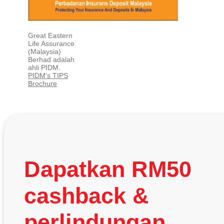
Great Eastern
Life Assurance
(Malaysia)
Berhad adalah
ahli PIDM.
PIDM’s TIPS
Brochure
Dapatkan RM50
cashback &
perlindungan