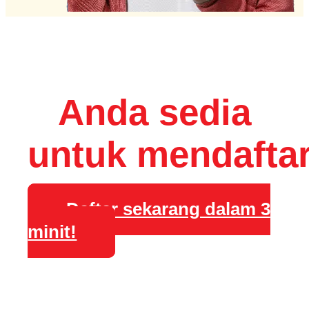
Anda sedia
untuk mendafta
Daftar sekarang dalam 3
minit!