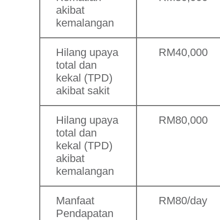
akibat
kemalangan
Hilang upaya
RM40,000
total dan
kekal (TPD)
akibat sakit
Hilang upaya
RM80,000
total dan
kekal (TPD)
akibat
kemalangan
Manfaat
RM80/day
Pendapatan